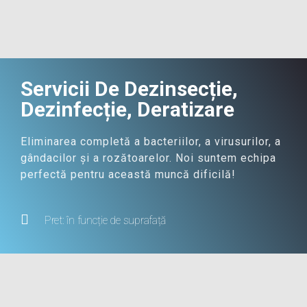
Servicii De Dezinsecție,
Dezinfecție, Deratizare
Eliminarea completă a bacteriilor, a virusurilor, a
gândacilor și a rozătoarelor. Noi suntem echipa
perfectă pentru această muncă dificilă!
Pret: în funcție de suprafață