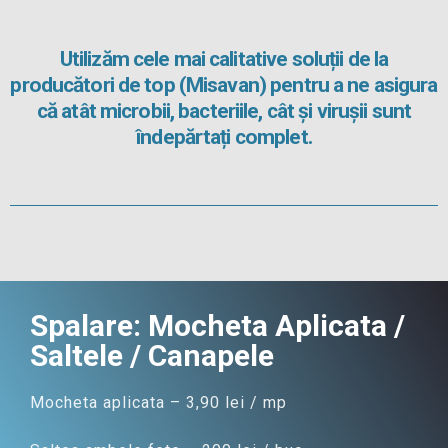
Utilizăm cele mai calitative soluții de la
producători de top (Misavan) pentru a ne asigura
că atât microbii, bacteriile, cât și virușii sunt
îndepărtați complet.
Spalare: Mocheta Aplicata /
Saltele / Canapele
Mocheta aplicata – 3,90 lei / mp