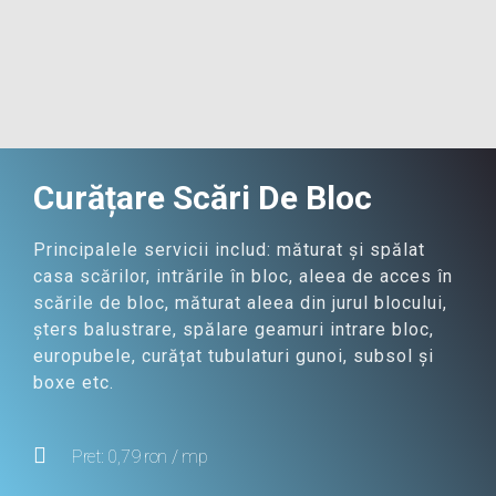
Curățare Scări De Bloc
Principalele servicii includ: măturat și spălat
casa scărilor, intrările în bloc, aleea de acces în
scările de bloc, măturat aleea din jurul blocului,
șters balustrare, spălare geamuri intrare bloc,
europubele, curățat tubulaturi gunoi, subsol și
boxe etc.
Pret: 0,79 ron / mp