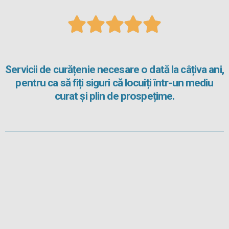





Servicii de curățenie necesare o dată la câțiva ani,
pentru ca să fiți siguri că locuiți într-un mediu
curat și plin de prospețime.