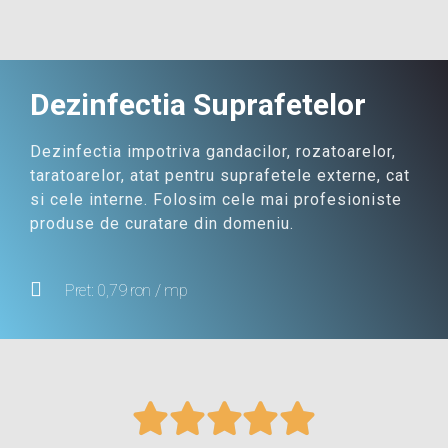
Dezinfectia Suprafetelor
Dezinfectia impotriva gandacilor, rozatoarelor,
taratoarelor, atat pentru suprafetele externe, cat
si cele interne. Folosim cele mai profesioniste
produse de curatare din domeniu.
Pret: 0,79 ron / mp




